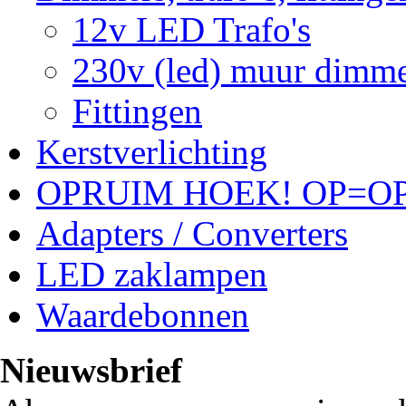
12v LED Trafo's
230v (led) muur dimme
Fittingen
Kerstverlichting
OPRUIM HOEK! OP=OP
Adapters / Converters
LED zaklampen
Waardebonnen
Nieuwsbrief