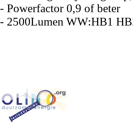
- Powerfactor 0,9 of beter
- 2500Lumen WW:HB1 H