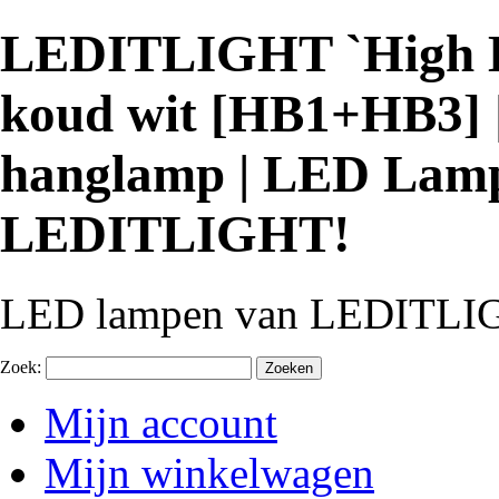
LEDITLIGHT `High Ba
koud wit [HB1+HB3] 
hanglamp | LED Lampe
LEDITLIGHT!
LED lampen van LEDITLI
Zoek:
Zoeken
Mijn account
Mijn winkelwagen