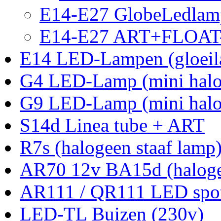
E14-E27 GlobeLedlam
E14-E27 ART+FLOAT-
E14 LED-Lampen (gloei
G4 LED-Lamp (mini halo
G9 LED-Lamp (mini halo
S14d Linea tube + ART
R7s (halogeen staaf lamp
AR70 12v BA15d (halog
AR111 / QR111 LED spot
LED-TL Buizen (230v)