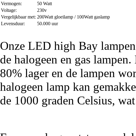
Vermogen:
50 Watt
Voltage:
230v
Vergelijkbaar met:
200Watt gloeilamp / 100Watt gaslamp
Levensduur:
50.000 uur
Onze LED high Bay lampen zi
de halogeen en gas lampen. 
80% lager en de lampen wor
halogeen lamp kan gemakkel
de 1000 graden Celsius, wat