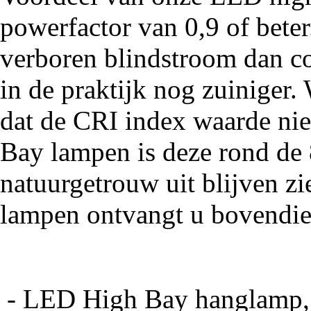
powerfactor van 0,9 of bet
verboren blindstroom dan co
in de praktijk nog zuiniger.
dat de CRI index waarde nie
Bay lampen is deze rond de 
natuurgetrouw uit blijven 
lampen ontvangt u bovendien
- LED High Bay hanglamp,