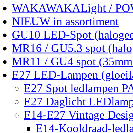
WAKAWAKALight / P
NIEUW in assortiment
GU10 LED-Spot (halogee
MR16 / GU5.3 spot (halo
MR11 / GU4 spot (35mm 
E27 LED-Lampen (gloei
E27 Spot ledlampen P
E27 Daglicht LEDlam
E14-E27 Vintage Desig
E14-Kooldraad-ledl