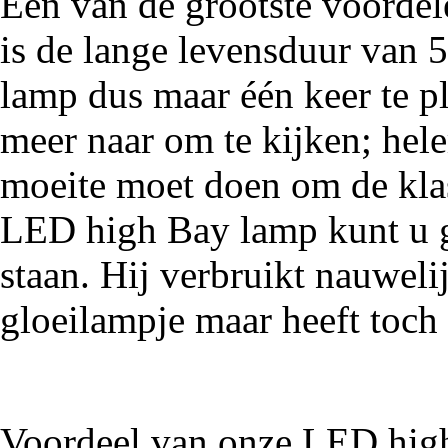
Een van de grootste voorde
is de lange levensduur van 
lamp dus maar één keer te pl
meer naar om te kijken; hel
moeite moet doen om de kla
LED high Bay lamp kunt u g
staan. Hij verbruikt nauwel
gloeilampje maar heeft toch 
Voordeel van onze LED hig