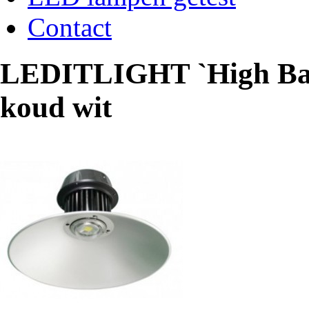
Contact
LEDITLIGHT `High Bay´
koud wit