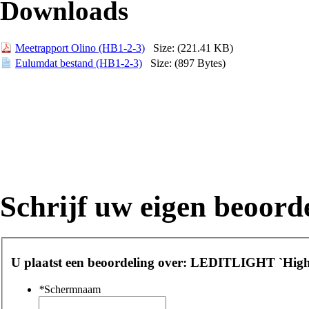
Downloads
Meetrapport Olino (HB1-2-3)
Size: (221.41 KB)
Eulumdat bestand (HB1-2-3)
Size: (897 Bytes)
Schrijf uw eigen beoord
U plaatst een beoordeling over:
LEDITLIGHT `High B
*
Schermnaam