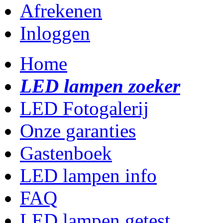
Afrekenen
Inloggen
Home
LED lampen zoeker
LED Fotogalerij
Onze garanties
Gastenboek
LED lampen info
FAQ
LED lampen getest