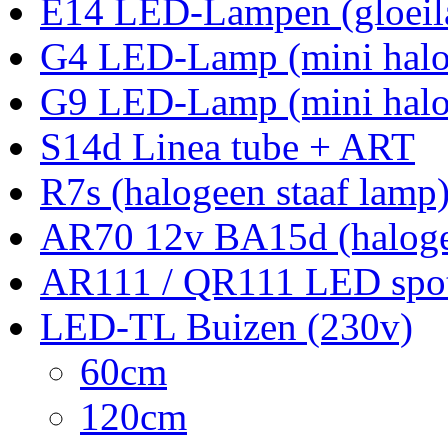
E14 LED-Lampen (gloei
G4 LED-Lamp (mini halo
G9 LED-Lamp (mini halo
S14d Linea tube + ART
R7s (halogeen staaf lamp
AR70 12v BA15d (halog
AR111 / QR111 LED spot
LED-TL Buizen (230v)
60cm
120cm