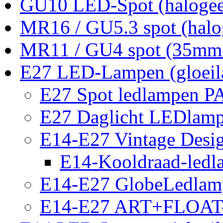
GU10 LED-Spot (halogee
MR16 / GU5.3 spot (halo
MR11 / GU4 spot (35mm 
E27 LED-Lampen (gloei
E27 Spot ledlampen P
E27 Daglicht LEDlam
E14-E27 Vintage Desig
E14-Kooldraad-ledl
E14-E27 GlobeLedlam
E14-E27 ART+FLOAT-