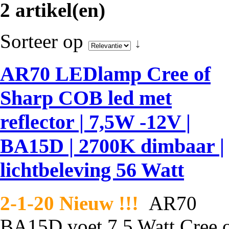
2 artikel(en)
Sorteer op
AR70 LEDlamp Cree of
Sharp COB led met
reflector | 7,5W -12V |
BA15D | 2700K dimbaar |
lichtbeleving 56 Watt
2-1-20 Nieuw !!!
AR70
BA15D voet 7,5 Watt Cree 