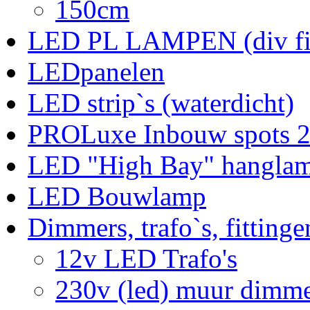
150cm
LED PL LAMPEN (div fit
LEDpanelen
LED strip`s (waterdicht)
PROLuxe Inbouw spots 
LED "High Bay" hangla
LED Bouwlamp
Dimmers, trafo`s, fittinge
12v LED Trafo's
230v (led) muur dimme