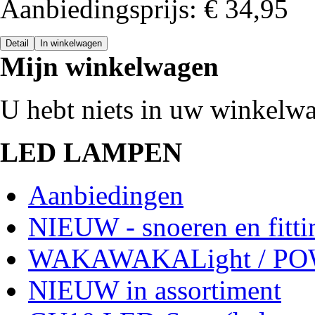
Aanbiedingsprijs:
€ 34,95
Detail
In winkelwagen
Mijn winkelwagen
U hebt niets in uw winkelw
LED LAMPEN
Aanbiedingen
NIEUW - snoeren en fitti
WAKAWAKALight / P
NIEUW in assortiment