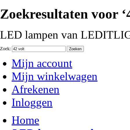
Zoekresultaten voor ‘4
LED lampen van LEDITLI
Zoek:
Zoeken
Mijn account
Mijn winkelwagen
Afrekenen
Inloggen
Home