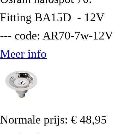
Fitting BA15D - 12V
--- code: AR70-7w-12V
Meer info
Normale prijs:
€ 48,95